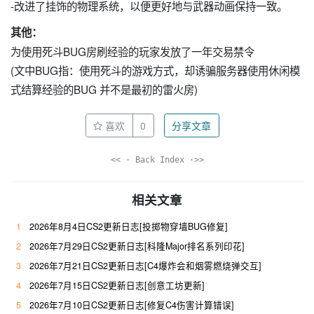
-改进了挂饰的物理系统，以便更好地与武器动画保持一致。
其他：
为使用死斗BUG房刷经验的玩家发放了一年交易禁令
(文中BUG指：使用死斗的游戏方式，却诱骗服务器使用休闲模
式结算经验的BUG 并不是最初的雷火房)
喜欢
0
分享文章
<< · Back Index ·>>
相关文章
1
2026年8月4日CS2更新日志[投掷物穿墙BUG修复]
2
2026年7月29日CS2更新日志[科隆Major排名系列印花]
3
2026年7月21日CS2更新日志[C4爆炸会和烟雾燃烧弹交互]
4
2026年7月15日CS2更新日志[创意工坊更新]
5
2026年7月10日CS2更新日志[修复C4伤害计算错误]