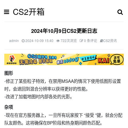
CS2开箱
2024年10月9日CS2更新日志
admin
2024-10-09 15:40
722次浏览
0 条评论
CS2资讯
图形
-修正了某些粒子特效，在禁用MSAA的情况下使用低图形设置
时，会退回到混合分辨率以获得更好的性能。
-改进了加载地图时内部各处的光影。
杂项
-现在在官方服务器上，一旦所有玩家按下 “接受 ”键，就会分配
队友颜色。这将确保在BP阶段和热身期间颜色匹配。