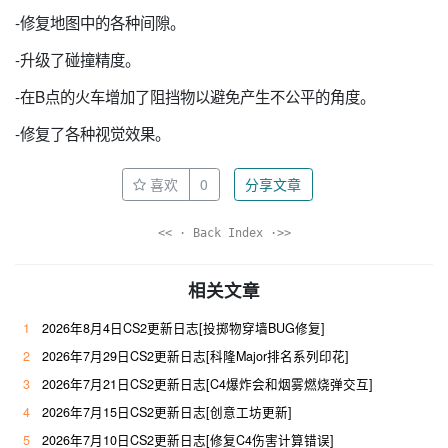
-修复地图中的各种间隙。
-升级了碰撞精度。
-在B点的火车增加了阻挡物以避免产生不公平的角度。
-修复了各种视觉效果。
喜欢
0
分享文章
<< · Back Index ·>>
相关文章
1
2026年8月4日CS2更新日志[投掷物穿墙BUG修复]
2
2026年7月29日CS2更新日志[科隆Major排名系列印花]
3
2026年7月21日CS2更新日志[C4爆炸会和烟雾燃烧弹交互]
4
2026年7月15日CS2更新日志[创意工坊更新]
5
2026年7月10日CS2更新日志[修复C4伤害计算错误]