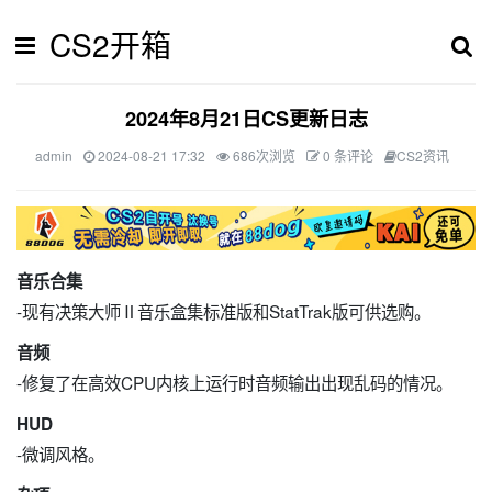
CS2开箱
2024年8月21日CS更新日志
admin
2024-08-21 17:32
686次浏览
0 条评论
CS2资讯
音乐合集
-现有决策大师Ⅱ音乐盒集标准版和StatTrak版可供选购。
音频
-修复了在高效CPU内核上运行时音频输出出现乱码的情况。
HUD
-微调风格。