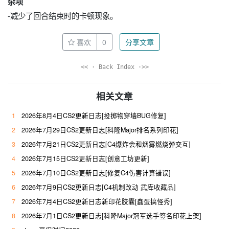
杂项
-减少了回合结束时的卡顿现象。
喜欢
0
分享文章
<< · Back Index ·>>
相关文章
1
2026年8月4日CS2更新日志[投掷物穿墙BUG修复]
2
2026年7月29日CS2更新日志[科隆Major排名系列印花]
3
2026年7月21日CS2更新日志[C4爆炸会和烟雾燃烧弹交互]
4
2026年7月15日CS2更新日志[创意工坊更新]
5
2026年7月10日CS2更新日志[修复C4伤害计算错误]
6
2026年7月9日CS2更新日志[C4机制改动 武库收藏品]
7
2026年7月4日CS2更新日志新印花胶囊[蠢蛋搞怪秀]
8
2026年7月1日CS2更新日志[科隆Major冠军选手签名印花上架]