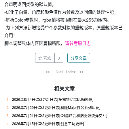
合声明返回类型的默认值。
-优化了向量、角度和颜色值作为参数及返回值的处理性能。
-解析Color参数时，rgba值将被限制在最大255范围内。
-为下列方法新增接受单个参数对象的重载版本，原重载版本已
弃用：
脚本调整具体内容因篇幅所限，
请参考原日志
喜欢
0
分享文章
<< · Back Index ·>>
相关文章
1
2026年8月4日CS2更新日志[投掷物穿墙BUG修复]
2
2026年7月29日CS2更新日志[科隆Major排名系列印花]
3
2026年7月21日CS2更新日志[C4爆炸会和烟雾燃烧弹交互]
4
2026年7月15日CS2更新日志[创意工坊更新]