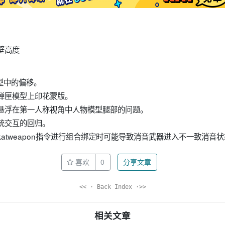
壁高度
模型中的偏移。
弹匣模型上印花蒙版。
套悬浮在第一人称视角中人物模型腿部的问题。
统交互的回归。
+lookatweapon指令进行组合绑定时可能导致消音武器进入不一致消音
喜欢
0
分享文章
<< · Back Index ·>>
相关文章