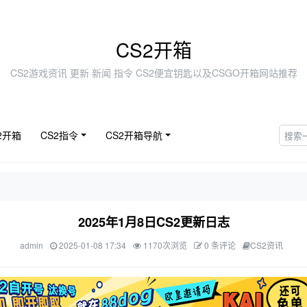
CS2开箱
CS2游戏资讯 更新 新闻 指令 CS2便宜钥匙以及CSGO开箱网站推荐
2开箱
CS2指令
CS2开箱导航
2025年1月8日CS2更新日志
admin
2025-01-08 17:34
1170次浏览
0 条评论
CS2资讯