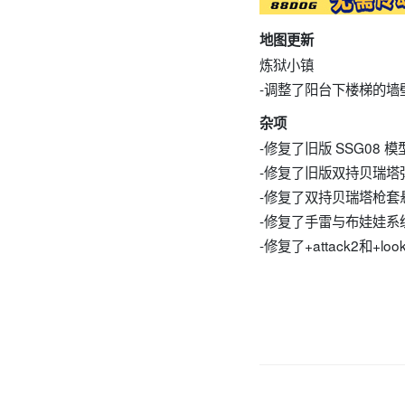
地图更新
炼狱小镇
-调整了阳台下楼梯的墙
杂项
-修复了旧版 SSG08 
-修复了旧版双持贝瑞塔
-修复了双持贝瑞塔枪
-修复了手雷与布娃娃系
-修复了+attack2和