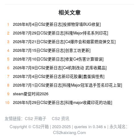
相关文章
1
2026年8月4日CS2更新日志[投掷物穿墙BUG修复]
2
2026年7月29日CS2更新日志[科隆Major排名系列印花]
3
2026年7月21日CS2更新日志[C4爆炸会和烟雾燃烧弹交互]
4
2026年7月15日CS2更新日志[创意工坊更新]
5
2026年7月10日CS2更新日志[修复C4伤害计算错误]
6
2026年7月9日CS2更新日志[C4机制改动 武库收藏品]
7
2026年7月4日CS2更新日志新印花胶囊[蠢蛋搞怪秀]
8
2026年7月1日CS2更新日志[科隆Major冠军选手签名印花上架]
9
steam夏促时间2026
10
2026年5月29日CS2更新日志[科隆major收藏印花的功能]
友情链接：
CS2 开箱子
CS2 资讯
Copyright © CS2开箱 | 2023-2025 |
queries in 0.346 s | 永久域名：
CS2kaixiang.Com