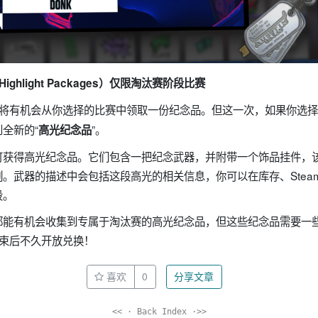
Highlight Packages）仅限淘汰赛阶段比赛
，你将有机会从你选择的比赛中领取一份纪念品。但这一次，如果你选
全新的“
”。
高光纪念品
可获得高光纪念品。它们包含一把纪念武器，并附带一个饰品挂件，
。武器的描述中会包括这段高光的相关信息，你可以在库存、Stea
段。
都能有机会收集到专属于淘汰赛的高光纪念品，但这些纪念品需要一
结束后不久开放兑换！
喜欢
0
分享文章
<< · Back Index ·>>