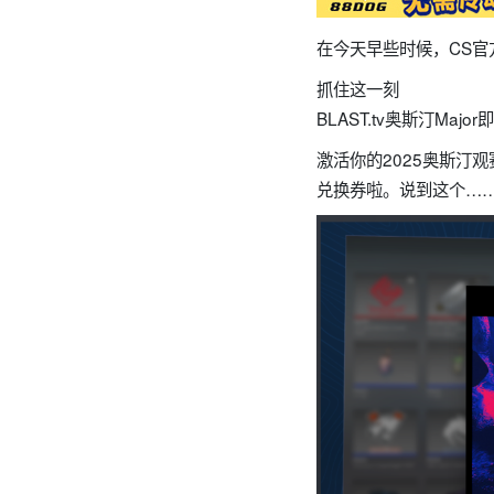
在今天早些时候，CS官
抓住这一刻
BLAST.tv奥斯汀Majo
激活你的2025奥斯汀
兑换券啦。说到这个…