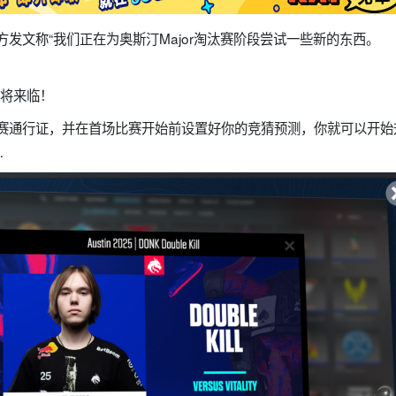
方发文称“我们正在为奥斯汀Major淘汰赛阶段尝试一些新的东西。
r即将来临！
观赛通行证，并在首场比赛开始前设置好你的竞猜预测，你就可以开
…