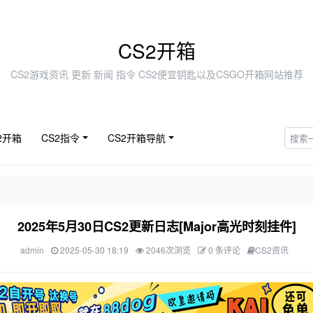
CS2开箱
CS2游戏资讯 更新 新闻 指令 CS2便宜钥匙以及CSGO开箱网站推荐
2开箱
CS2指令
CS2开箱导航
2025年5月30日CS2更新日志[Major高光时刻挂件]
admin
2025-05-30 18:19
2046次浏览
0 条评论
CS2资讯