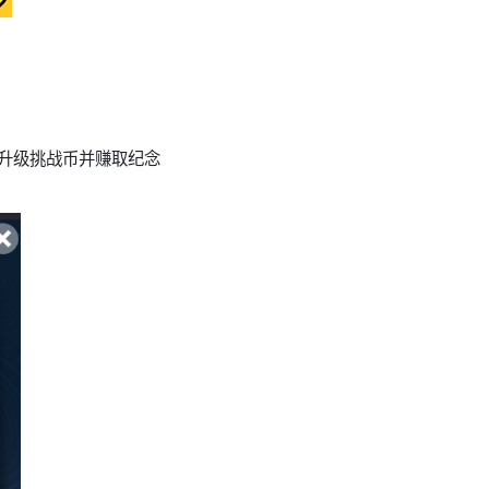
始升级挑战币并赚取纪念