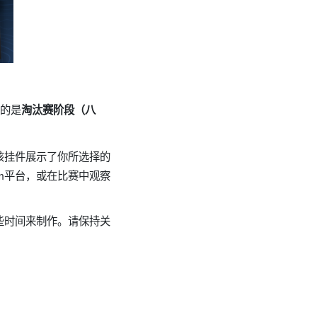
择的是
淘汰赛阶段（八
该挂件展示了你所选择的
m平台，或在比赛中观察
些时间来制作。请保持关