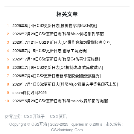
相关文章
1
2026年8月4日CS2更新日志[投掷物穿墙BUG修复]
2
2026年7月29日CS2更新日志[科隆Major排名系列印花]
3
2026年7月21日CS2更新日志[C4爆炸会和烟雾燃烧弹交互]
4
2026年7月15日CS2更新日志[创意工坊更新]
5
2026年7月10日CS2更新日志[修复C4伤害计算错误]
6
2026年7月9日CS2更新日志[C4机制改动 武库收藏品]
7
2026年7月4日CS2更新日志新印花胶囊[蠢蛋搞怪秀]
8
2026年7月1日CS2更新日志[科隆Major冠军选手签名印花上架]
9
steam夏促时间2026
10
2026年5月29日CS2更新日志[科隆major收藏印花的功能]
友情链接：
CS2 开箱子
CS2 资讯
Copyright © CS2开箱 | 2023-2025 |
queries in 0.286 s | 永久域名：
CS2kaixiang.Com