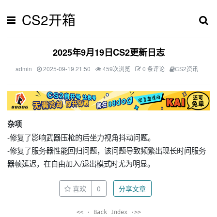
CS2开箱
2025年9月19日CS2更新日志
admin
2025-09-19 21:50
459次浏览
0 条评论
CS2资讯
杂项
-修复了影响武器压枪的后坐力视角抖动问题。
-修复了服务器性能回归问题，该问题导致频繁出现长时间服务
器帧延迟，在自由加入/退出模式时尤为明显。
喜欢
0
分享文章
<< · Back Index ·>>