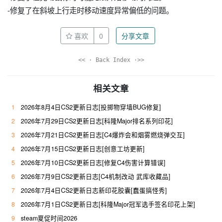
-修复了在斜坡上行走时移动速度异常偏低的问题。
喜欢
0
分享文章
<< · Back Index ·>>
相关文章
1
2026年8月4日CS2更新日志[投掷物穿墙BUG修复]
2
2026年7月29日CS2更新日志[科隆Major排名系列印花]
3
2026年7月21日CS2更新日志[C4爆炸会和烟雾燃烧弹交互]
4
2026年7月15日CS2更新日志[创意工坊更新]
5
2026年7月10日CS2更新日志[修复C4伤害计算错误]
6
2026年7月9日CS2更新日志[C4机制改动 武库收藏品]
7
2026年7月4日CS2更新日志新印花胶囊[蠢蛋搞怪秀]
8
2026年7月1日CS2更新日志[科隆Major冠军选手签名印花上架]
9
steam夏促时间2026