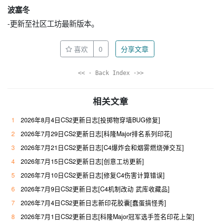
波塞冬
-更新至社区工坊最新版本。
喜欢
0
分享文章
<< · Back Index ·>>
相关文章
1
2026年8月4日CS2更新日志[投掷物穿墙BUG修复]
2
2026年7月29日CS2更新日志[科隆Major排名系列印花]
3
2026年7月21日CS2更新日志[C4爆炸会和烟雾燃烧弹交互]
4
2026年7月15日CS2更新日志[创意工坊更新]
5
2026年7月10日CS2更新日志[修复C4伤害计算错误]
6
2026年7月9日CS2更新日志[C4机制改动 武库收藏品]
7
2026年7月4日CS2更新日志新印花胶囊[蠢蛋搞怪秀]
8
2026年7月1日CS2更新日志[科隆Major冠军选手签名印花上架]