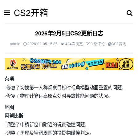
CS2开箱
2026年2月5日CS2更新日志
admin
2026-02-05 15:36
424次浏览
0 条评论
CS2资讯
杂项
-修复了切换第一人称观察目标时视角模型动画重置的问题。
-修复了物理计算远离原点处时导致性能问题的状况。
地图
阿努比斯
-调整了中桥新窗口附近的玩家碰撞问题。
-调整了黑屋及墙洞周围的投掷物碰撞判定。