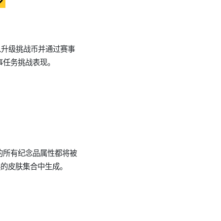
可以升级挑战币并通过赛事
事任务挑战表现。
的所有纪念品属性都将被
换的皮肤集合中生成。