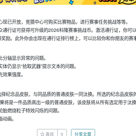
竞猜中心现已开放，竞猜中心可购买比赛物品，进行赛事任务挑战等等。
or观众通行证可获得可升级的2026科隆赛事挑战币。激活通行证，你
得奖励。此外你会出现在通行证排行榜上，可以比较你和你朋友的赛
比分轴显示异常的问题。
实体仍显示“拾取武器”提示文本的问题。
光效果强度。
中选择纪念品皮肤，与同品质的普通皮肤一同汰换。所选的纪念品皮肤
结果将是一件品质高出一级的普通皮肤，该皮肤将从所有选定用于汰
轮胎燃烧粒子特效闪烁的问题。
指动画。
喜欢
0
分享文章