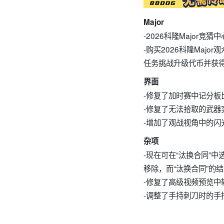
Major
-2026科隆Major
-购买2026科隆Maj
任务挑战升级代币并获
界面
-修复了加时赛中记分板
-修复了无法拾取的武器
-增加了观战视角中的闪
杂项
-现在可在“汰换合同”
移除，而“汰换合同”的
-修复了高级视频预览中
-调整了手持刺刀时的手