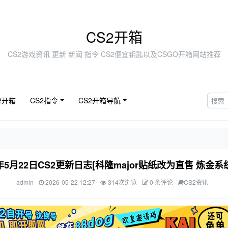
CS2开箱
CS2游戏资讯 更新 新闻 指令 CS2便宜钥匙以及CSGO开箱网站推荐
2开箱
CS2指令
CS2开箱导航
6年5月22日CS2更新日志[科隆major贴纸改为直售 炼金系
admin
2026-05-22 12:27
314次浏览
0 条评论
CS2资讯