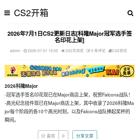
CS2开箱
2026年7月1日CS2更新日志[科隆Major冠军选手签
名印花上架]
admin
2026-07-01 15:05
202次浏览
0 条评论
CS2资讯
2026科隆Major
-冠军选手签名印花现已在Major商店上架，祝贺Falcons战队！
-高光纪念挂件现已在Major商店上架，其中收录了2026科隆Ma
jor每个阶段的各10个高光时刻，以及Falcons战队捧起奖杯的
瞬间。
喜欢
0
分享文章