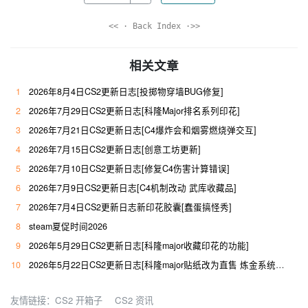
<< · Back Index ·>>
相关文章
1
2026年8月4日CS2更新日志[投掷物穿墙BUG修复]
2
2026年7月29日CS2更新日志[科隆Major排名系列印花]
3
2026年7月21日CS2更新日志[C4爆炸会和烟雾燃烧弹交互]
4
2026年7月15日CS2更新日志[创意工坊更新]
5
2026年7月10日CS2更新日志[修复C4伤害计算错误]
6
2026年7月9日CS2更新日志[C4机制改动 武库收藏品]
7
2026年7月4日CS2更新日志新印花胶囊[蠢蛋搞怪秀]
8
steam夏促时间2026
9
2026年5月29日CS2更新日志[科隆major收藏印花的功能]
10
2026年5月22日CS2更新日志[科隆major贴纸改为直售 炼金系统大改]
友情链接：
CS2 开箱子
CS2 资讯