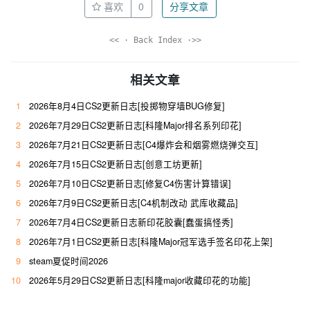
喜欢
0
分享文章
<< · Back Index ·>>
相关文章
1
2026年8月4日CS2更新日志[投掷物穿墙BUG修复]
2
2026年7月29日CS2更新日志[科隆Major排名系列印花]
3
2026年7月21日CS2更新日志[C4爆炸会和烟雾燃烧弹交互]
4
2026年7月15日CS2更新日志[创意工坊更新]
5
2026年7月10日CS2更新日志[修复C4伤害计算错误]
6
2026年7月9日CS2更新日志[C4机制改动 武库收藏品]
7
2026年7月4日CS2更新日志新印花胶囊[蠢蛋搞怪秀]
8
2026年7月1日CS2更新日志[科隆Major冠军选手签名印花上架]
9
steam夏促时间2026
10
2026年5月29日CS2更新日志[科隆major收藏印花的功能]