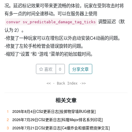
况。延迟标记效果可带来更流畅的体验，玩家在受到攻击时将
有多一点的时间全速移动。可以在服务器上使用
调整延迟（默
convar sv_predictable_damage_tag_ticks
认为 2）。
-修复了一种玩家可以在埋包区以外启动安装C4动画的问题。
-修复了左轮手枪枪管会错误旋转的问题。
-缩短了“设置 ”和 “游戏 ”菜单的初始加载时间。
喜欢
0
分享文章
<< · Back Index ·>>
相关文章
1
2026年8月4日CS2更新日志[投掷物穿墙BUG修复]
2
2026年7月29日CS2更新日志[科隆Major排名系列印花]
3
2026年7月21日CS2更新日志[C4爆炸会和烟雾燃烧弹交互]