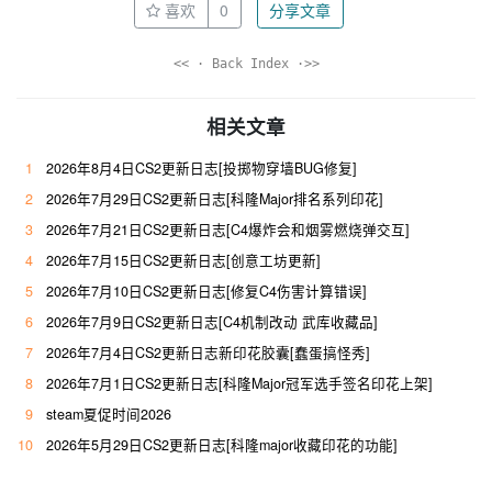
喜欢
0
分享文章
<< · Back Index ·>>
相关文章
1
2026年8月4日CS2更新日志[投掷物穿墙BUG修复]
2
2026年7月29日CS2更新日志[科隆Major排名系列印花]
3
2026年7月21日CS2更新日志[C4爆炸会和烟雾燃烧弹交互]
4
2026年7月15日CS2更新日志[创意工坊更新]
5
2026年7月10日CS2更新日志[修复C4伤害计算错误]
6
2026年7月9日CS2更新日志[C4机制改动 武库收藏品]
7
2026年7月4日CS2更新日志新印花胶囊[蠢蛋搞怪秀]
8
2026年7月1日CS2更新日志[科隆Major冠军选手签名印花上架]
9
steam夏促时间2026
10
2026年5月29日CS2更新日志[科隆major收藏印花的功能]