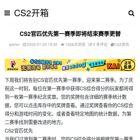
CS2开箱
CS2官匹优先第一赛季即将结束赛季更替
admin
2025-01-25 19:35
1326次浏览
0 条评论
CS2资讯
下周我们将告别CS官匹优先第一赛季，迎来第二赛季。为了庆
祝这一时刻，每位在第一赛季中获得CS综合得分的玩家都将得
到一枚第一赛季纪念奖章。您的奖牌包含详细的赛季统计数
据，您可以点击库存中的奖牌查看。通过奖牌查看你的CS综合
得分和游戏时间的变化，或者查看特定地图的统计数据，为第
二赛季找到需要改进的地方。
CS2官匹优先
当我们过渡到第二赛季时，您的CS综合得分将根据您第一赛季