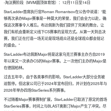
-淘汰赛阶段（MVM圆顶体育馆）：12月11日至14日
StarLadder首席执行官Roman Romantsov在公告中说道：“能
够再次承办Major赛事是一种莫大的荣誉，我们会全力以赴，确
保这次赛事令人难忘。布达佩斯为我们提供了完美的舞台，让
我们有机会重新定义线下CS赛事的呈现方式。从第一天到总决
赛，我们正在打造一场无论是现场观众还是全球观众都会铭记
的盛会。”
StarLadder布达佩斯Major将是这家乌克兰赛事主办方自2019
年以来又一次承办CS的Major赛事。上一次他们主办的Major是
在德国柏林。
过去五年中，由于各类事件的影响，StarLadder大部分业务被
迫暂停。但这家公司已于2024年宣布回归，并计划在2025年与
2026年举办四场StarSeries系列赛事。
不过随着Major赛事赛制扩展，StarLadder已取消了原定的首场
StarSeries赛事，时间上与BLAST奥斯汀Major产生了冲突。尽