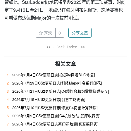
管如此，StarLadder仍承诺将举办2025年的第二项赛事，时间
定于9月13日至21日，地点仍在匈牙利布达佩斯，这场赛事也
可看做布达佩斯Major的一次提前测试。
喜欢
0
分享文章
<< · Back Index ·>>
相关文章
1
2026年8月4日CS2更新日志[投掷物穿墙BUG修复]
2
2026年7月29日CS2更新日志[科隆Major排名系列印花]
3
2026年7月21日CS2更新日志[C4爆炸会和烟雾燃烧弹交互]
4
2026年7月15日CS2更新日志[创意工坊更新]
5
2026年7月10日CS2更新日志[修复C4伤害计算错误]
6
2026年7月9日CS2更新日志[C4机制改动 武库收藏品]
7
2026年7月4日CS2更新日志新印花胶囊[蠢蛋搞怪秀]