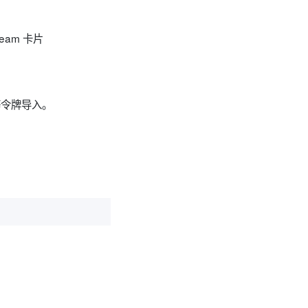
am 卡片
 等令牌导入。