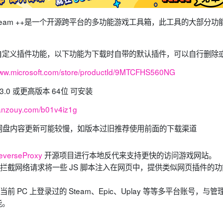
」原名 Steam ++是一个开源跨平台的多功能游戏工具箱，此工具的大部分
支持自定义插件功能，以下功能为下载时自带的默认插件，可以自行删除
/www.microsoft.com/store/productId/9MTCFHS560NG
763.0 或更高版本 64位 可安装
lanzouy.com/b01v4iz1g
网盘内容更新可能较慢，如版本过旧推荐使用前面的下载渠道
everseProxy
开源项目进行本地反代来支持更快的访问游戏网站。
拦截网络请求将一些 JS 脚本注入在网页中，提供类似网页插件的功
前 PC 上登录过的 Steam、Epic、Uplay 等等多平台账号，与管理
能。