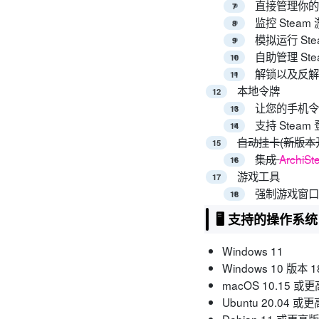
直接管理你的
监控 Stea
模拟运行 St
自助管理 St
解锁以及反解锁
本地令牌
让您的手机令牌
支持 Stea
自动挂卡(新版本
集成
ArchiS
游戏工具
强制游戏窗
🖥 支持的操作系统
Windows 11
Windows 10 版
macOS 10.15 或
Ubuntu 20.04 或