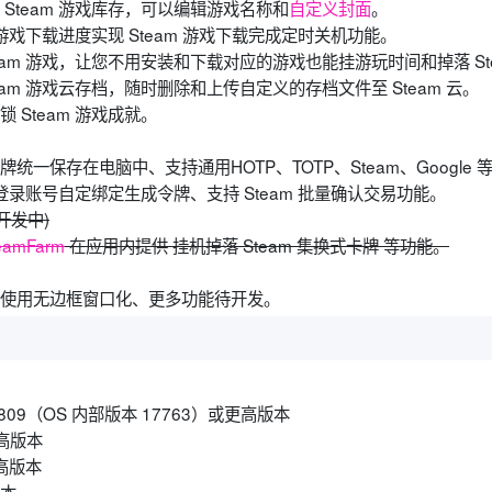
 Steam 游戏库存，可以编辑游戏名称和
自定义封面
。
m 游戏下载进度实现 Steam 游戏下载完成定时关机功能。
eam 游戏，让您不用安装和下载对应的游戏也能挂游玩时间和掉落 Ste
eam 游戏云存档，随时删除和上传自定义的存档文件至 Steam 云。
 Steam 游戏成就。
统一保存在电脑中、支持通用HOTP、TOTP、Steam、Google
m 登录账号自定绑定生成令牌、支持 Steam 批量确认交易功能。
开发中)
teamFarm
在应用内提供 挂机掉落 Steam 集换式卡牌 等功能。
口使用无边框窗口化、更多功能待开发。
本 1809（OS 内部版本 17763）或更高版本
更高版本
更高版本