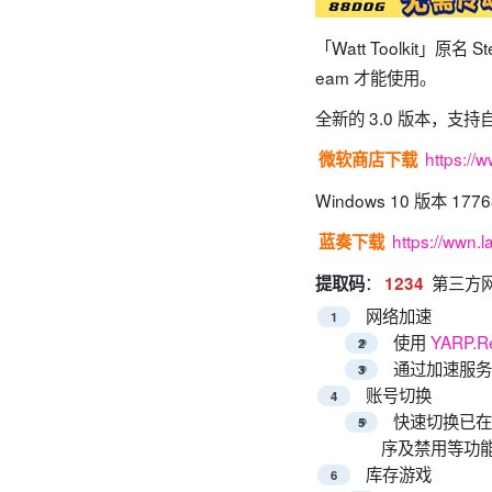
「Watt Toolkit
eam 才能使用。
全新的 3.0 版本，
https:/
微软商店下载
Windows 10 版本 17
https://wwn.
蓝奏下载
：
第三方
提取码
1234
网络加速
使用
YARP.R
通过加速服务
账号切换
快速切换已在当
序及禁用等功
库存游戏