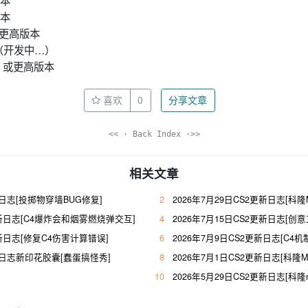
版本
版本
 或更高版本
（开发中…）
 21) 或更高版本
喜欢
0
分享文章
<< · Back Index ·>>
相关文章
新日志[投掷物穿墙BUG修复]
2
2026年7月29日CS2更新日志[科隆
2更新日志[C4爆炸会和烟雾燃烧弹交互]
4
2026年7月15日CS2更新日志[创
更新日志[修复C4伤害计算错误]
6
2026年7月9日CS2更新日志[C4
更新日志新印花胶囊[蠢蛋搞怪秀]
8
2026年7月1日CS2更新日志[科隆M
10
2026年5月29日CS2更新日志[科隆