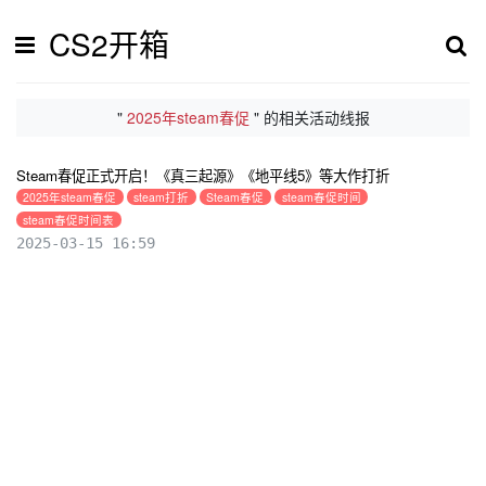
CS2开箱
"
2025年steam春促
" 的相关活动线报
Steam春促正式开启！《真三起源》《地平线5》等大作打折
2025年steam春促
steam打折
Steam春促
steam春促时间
steam春促时间表
2025-03-15 16:59