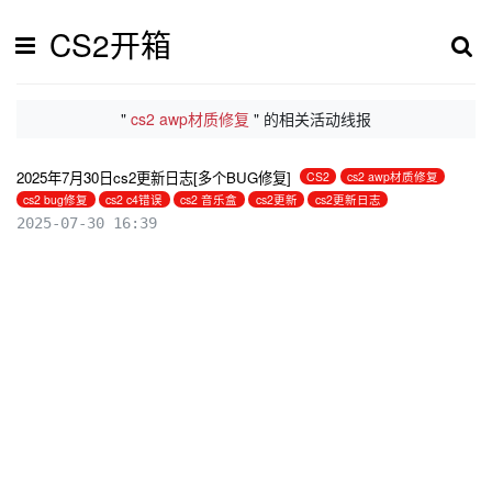
CS2开箱
"
cs2 awp材质修复
" 的相关活动线报
2025年7月30日cs2更新日志[多个BUG修复]
CS2
cs2 awp材质修复
cs2 bug修复
cs2 c4错误
cs2 音乐盒
cs2更新
cs2更新日志
2025-07-30 16:39