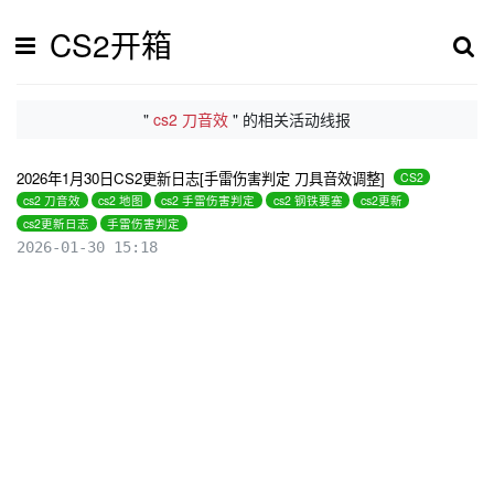
CS2开箱
"
cs2 刀音效
" 的相关活动线报
2026年1月30日CS2更新日志[手雷伤害判定 刀具音效调整]
CS2
cs2 刀音效
cs2 地图
cs2 手雷伤害判定
cs2 钢铁要塞
cs2更新
cs2更新日志
手雷伤害判定
2026-01-30 15:18