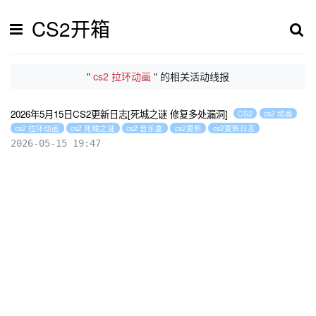
CS2开箱
"
cs2 拉环动画
" 的相关活动线报
2026年5月15日CS2更新日志[死城之谜 修复多处漏洞]
CS2
cs2 动画
cs2 拉环动画
cs2 死城之谜
cs2 音乐盒
cs2更新
cs2更新日志
2026-05-15 19:47