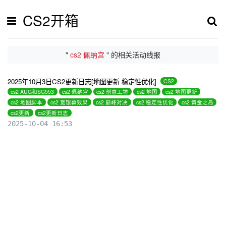
CS2开箱
"
cs2 佩纳宫
" 的相关活动线报
2025年10月3日CS2更新日志[地图更新 稳定性优化]
CS2
cs2 AUG和SG553
cs2 佩纳宫
cs2 创意工坊
cs2 地图
cs2 地图更新
cs2 地图脚本
cs2 宽银幕效果
cs2 巅峰对决
cs2 稳定性优化
cs2 黄金之岛
cs2更新
cs2更新日志
2025-10-04 16:53