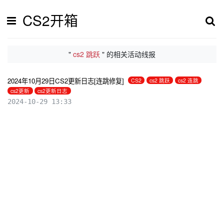
CS2开箱
"
cs2 跳跃
" 的相关活动线报
2024年10月29日CS2更新日志[连跳修复]
CS2
cs2 跳跃
cs2 连跳
cs2更新
cs2更新日志
2024-10-29 13:33