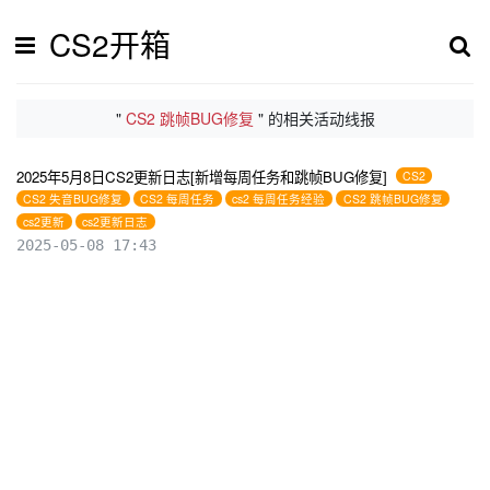
CS2开箱
"
CS2 跳帧BUG修复
" 的相关活动线报
2025年5月8日CS2更新日志[新增每周任务和跳帧BUG修复]
CS2
CS2 失音BUG修复
CS2 每周任务
cs2 每周任务经验
CS2 跳帧BUG修复
cs2更新
cs2更新日志
2025-05-08 17:43