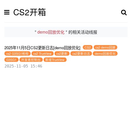
CS2开箱
"
demo回放优化
" 的相关活动线报
2025年11月5日CS2更新日志[demo回放优化]
CS2
cs2 demo回放
cs2 G3SG1枪栓
cs2 TrueView
cs2更新
cs2更新日志
demo回放优化
G3SG1
开发者控制台
新增TrueView
2025-11-05 15:46