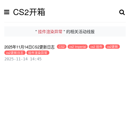
CS2开箱
"
挂件渲染异常
" 的相关活动线报
2025年11月14日CS2更新日志
CS2
cs2 Imperial
cs2 挂件
cs2更新
cs2更新日志
挂件渲染异常
2025-11-14 14:45