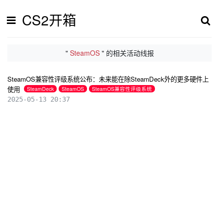
CS2开箱
"
SteamOS
" 的相关活动线报
SteamOS兼容性评级系统公布：未来能在除SteamDeck外的更多硬件上
使用
SteamDeck
SteamOS
SteamOS兼容性评级系统
2025-05-13 20:37