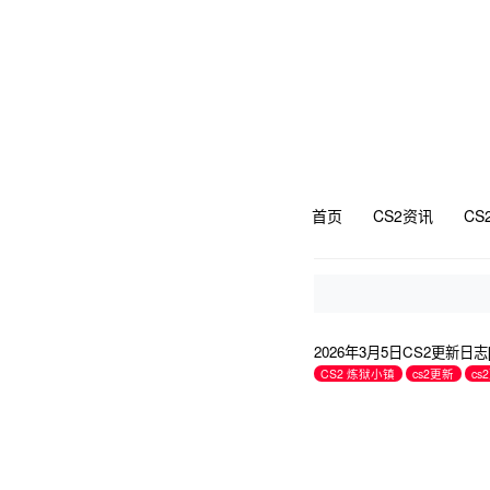
首页
CS2资讯
CS
2026年3月5日CS2更新日
CS2 炼狱小镇
cs2更新
c