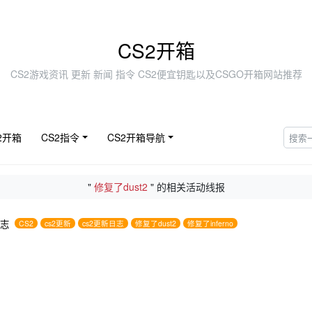
CS2开箱
CS2游戏资讯 更新 新闻 指令 CS2便宜钥匙以及CSGO开箱网站推荐
2开箱
CS2指令
CS2开箱导航
"
修复了dust2
" 的相关活动线报
日志
CS2
cs2更新
cs2更新日志
修复了dust2
修复了inferno