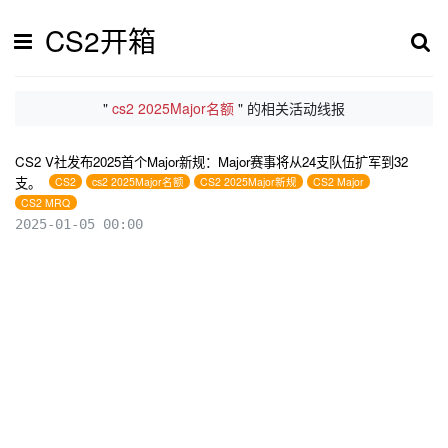
CS2开箱
"
cs2 2025Major名额
" 的相关活动线报
CS2 V社发布2025首个Major新规：Major赛事将从24支队伍扩军到32
支。
CS2
cs2 2025Major名额
CS2 2025Major新规
CS2 Major
CS2 MRQ
2025-01-05 00:00