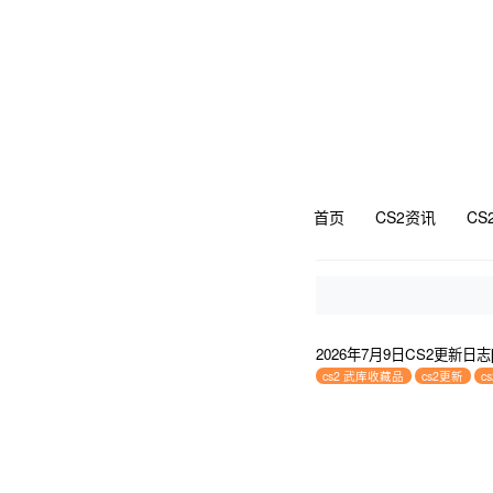
首页
CS2资讯
CS
2026年7月9日CS2更新日
cs2 武库收藏品
cs2更新
c