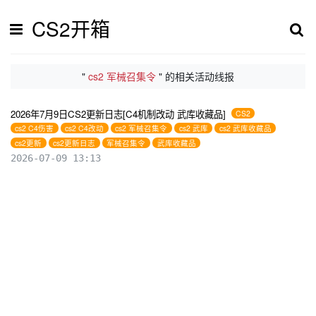
CS2开箱
"
cs2 军械召集令
" 的相关活动线报
2026年7月9日CS2更新日志[C4机制改动 武库收藏品]
CS2
cs2 C4伤害
cs2 C4改动
cs2 军械召集令
cs2 武库
cs2 武库收藏品
cs2更新
cs2更新日志
军械召集令
武库收藏品
2026-07-09 13:13