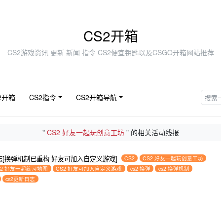
CS2开箱
CS2游戏资讯 更新 新闻 指令 CS2便宜钥匙以及CSGO开箱网站推荐
2开箱
CS2指令
CS2开箱导航
"
CS2 好友一起玩创意工坊
" 的相关活动线报
新日志[换弹机制已重构 好友可加入自定义游戏]
CS2
CS2 好友一起玩创意工坊
s2 好友一起练习地图
CS2 好友可加入自定义游戏
cs2 换弹
cs2 换弹机制
cs2更新日志