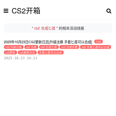
CS2开箱
"
cs2 合成匕首
" 的相关活动线报
2025年10月23日CS2更新日志[升级汰换 手套匕首可以合成]
CS2
cs2 升级汰换
cs2 合成
cs2 合成匕首
cs2 合成手套
cs2 手套匕首可以合成
cs2更新
cs2更新日志
手套匕首可以合成
2025-10-23 14:13