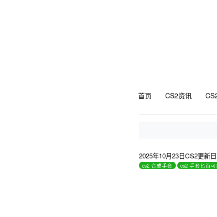
首页
CS2资讯
CS
2025年10月23日CS2更
cs2 合成手套
cs2 手套匕首