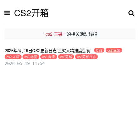
CS2开箱
"
cs2 三架
" 的相关活动线报
2026年5月19日CS2更新日志[三架人精准度惩罚]
CS2
cs2 三架
cs2 人梯
cs2 地图
cs2 奔溃
cs2更新
cs2更新日志
2026-05-19 11:54