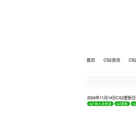
首页
CS2资讯
CS
2024年11月14日CS2更
cs2 输入法修复
cs2更新
c