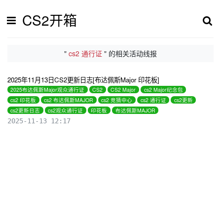
CS2开箱
"
cs2 通行证
" 的相关活动线报
2025年11月13日CS2更新日志[布达佩斯Major 印花板]
2025布达佩斯Major观众通行证
CS2
CS2 Major
cs2 Major纪念包
cs2 印花板
cs2 布达佩斯MAJOR
cs2 竞猜中心
cs2 通行证
cs2更新
cs2更新日志
cs2观众通行证
印花板
布达佩斯MAJOR
2025-11-13 12:17