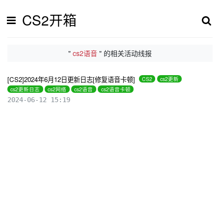
CS2开箱
"
cs2语音
" 的相关活动线报
[CS2]2024年6月12日更新日志[修复语音卡顿]
CS2
cs2更新
cs2更新日志
cs2网络
cs2语音
cs2语音卡顿
2024-06-12 15:19