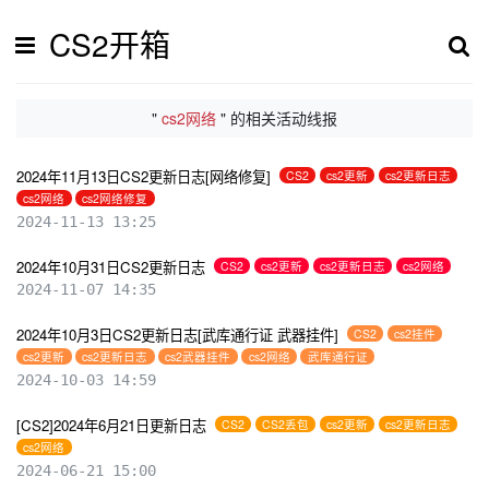
CS2开箱
"
cs2网络
" 的相关活动线报
2024年11月13日CS2更新日志[网络修复]
CS2
cs2更新
cs2更新日志
cs2网络
cs2网络修复
2024-11-13 13:25
2024年10月31日CS2更新日志
CS2
cs2更新
cs2更新日志
cs2网络
2024-11-07 14:35
2024年10月3日CS2更新日志[武库通行证 武器挂件]
CS2
cs2挂件
cs2更新
cs2更新日志
cs2武器挂件
cs2网络
武库通行证
2024-10-03 14:59
[CS2]2024年6月21日更新日志
CS2
CS2丢包
cs2更新
cs2更新日志
cs2网络
2024-06-21 15:00