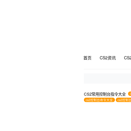
首页
CS2资讯
CS
CS2常用控制台指令大全
cs2控制台命令大全
cs2控制