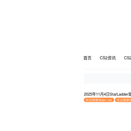
首页
CS2资讯
CS
2025年11月4日StarLadd
布达佩斯Major cs2
布达佩斯Ma