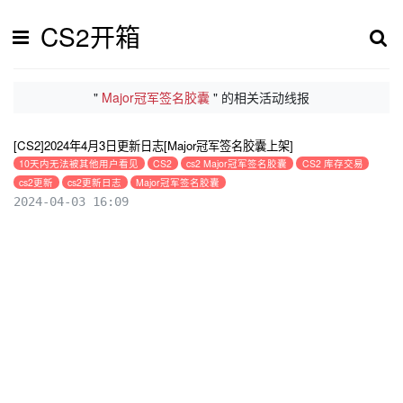
CS2开箱
"
Major冠军签名胶囊
" 的相关活动线报
[CS2]2024年4月3日更新日志[Major冠军签名胶囊上架]
10天内无法被其他用户看见
CS2
cs2 Major冠军签名胶囊
CS2 库存交易
cs2更新
cs2更新日志
Major冠军签名胶囊
2024-04-03 16:09