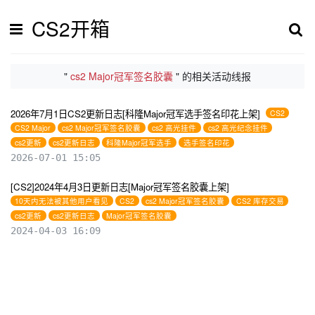
CS2开箱
"
cs2 Major冠军签名胶囊
" 的相关活动线报
2026年7月1日CS2更新日志[科隆Major冠军选手签名印花上架]
CS2
CS2 Major
cs2 Major冠军签名胶囊
cs2 高光挂件
cs2 高光纪念挂件
cs2更新
cs2更新日志
科隆Major冠军选手
选手签名印花
2026-07-01 15:05
[CS2]2024年4月3日更新日志[Major冠军签名胶囊上架]
10天内无法被其他用户看见
CS2
cs2 Major冠军签名胶囊
CS2 库存交易
cs2更新
cs2更新日志
Major冠军签名胶囊
2024-04-03 16:09