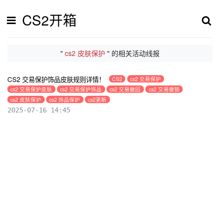
CS2开箱
"
cs2 皮肤保护
" 的相关活动线报
CS2 交易保护饰品皮肤规则详情！
CS2
cs2 交易保护
cs2 交易保护皮肤
cs2 交易保护饰品
cs2 交易撤回
cs2 交易撤销
cs2 皮肤保护
cs2 饰品保护
cs2更新
2025-07-16 14:45