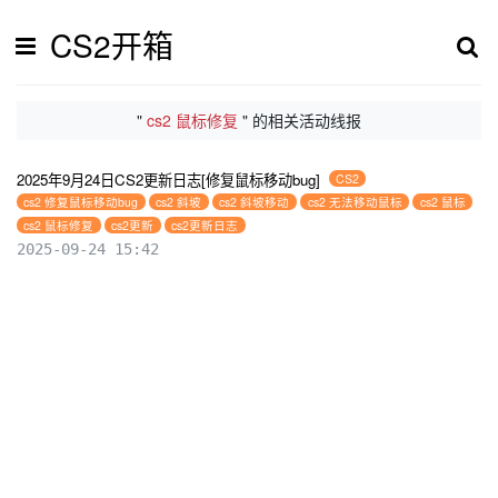
CS2开箱
"
cs2 鼠标修复
" 的相关活动线报
2025年9月24日CS2更新日志[修复鼠标移动bug]
CS2
cs2 修复鼠标移动bug
cs2 斜坡
cs2 斜坡移动
cs2 无法移动鼠标
cs2 鼠标
cs2 鼠标修复
cs2更新
cs2更新日志
2025-09-24 15:42