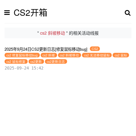
CS2开箱
"
cs2 斜坡移动
" 的相关活动线报
2025年9月24日CS2更新日志[修复鼠标移动bug]
CS2
cs2 修复鼠标移动bug
cs2 斜坡
cs2 斜坡移动
cs2 无法移动鼠标
cs2 鼠标
cs2 鼠标修复
cs2更新
cs2更新日志
2025-09-24 15:42