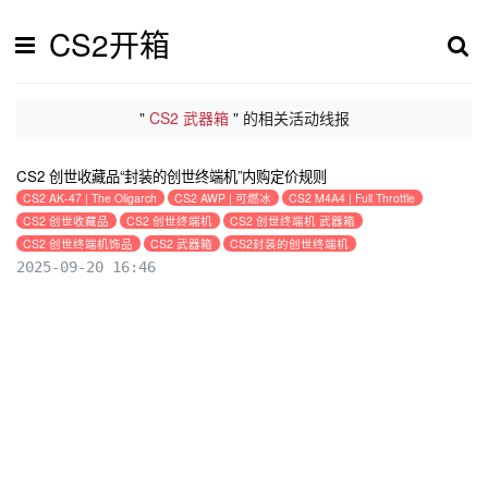
CS2开箱
"
CS2 武器箱
" 的相关活动线报
CS2 创世收藏品“封装的创世终端机”内购定价规则
CS2 AK-47 | The Oligarch
CS2 AWP | 可燃冰
CS2 M4A4 | Full Throttle
CS2 创世收藏品
CS2 创世终端机
CS2 创世终端机 武器箱
CS2 创世终端机饰品
CS2 武器箱
CS2封装的创世终端机
2025-09-20 16:46