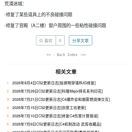
荒漠迷城：
-修复了某些道具上的不良碰撞问题
-修复了宫殿（A二楼）窗户周围的一些粘性碰撞问题
喜欢
0
分享文章
<< · Back Index ·>>
相关文章
1
2026年8月4日CS2更新日志[投掷物穿墙BUG修复]
2
2026年7月29日CS2更新日志[科隆Major排名系列印花]
3
2026年7月21日CS2更新日志[C4爆炸会和烟雾燃烧弹交互]
4
2026年7月15日CS2更新日志[创意工坊更新]
5
2026年7月10日CS2更新日志[修复C4伤害计算错误]
6
2026年7月9日CS2更新日志[C4机制改动 武库收藏品]