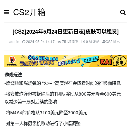
CS2开箱
[CS2]2024年5月24日更新日志[皮肤可以租赁]
admin
2024-05-24 14:17
751次浏览
0 条评论
CS2资讯
游戏玩法
-燃烧瓶和燃烧弹的 “火柱 “高度现在会随着时间的推移而降低
-将安放炸弹但被拆除后的T团队奖励从800美元降至600美元，
以减少第一局对后续的影响
-将M4A4的价格从3100美元降至3000美元
-对第一人称摄像机移动进行了小幅调整