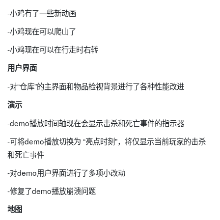
-小鸡有了一些新动画
-小鸡现在可以爬山了
-小鸡现在可以在行走时右转
用户界面
-对“仓库”的主界面和物品检视背景进行了各种性能改进
演示
-demo播放时间轴现在会显示击杀和死亡事件的指示器
-可将demo播放切换为 “亮点时刻”，将仅显示当前玩家的击杀
和死亡事件
-对demo用户界面进行了多项小改动
-修复了demo播放崩溃问题
地图