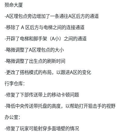
殒命大厦
-A区埋包点旁边增加了一条通往A区后方的通道
-移除了 A 区后方与电梯之间的连接通道
-开辟了电梯和脚手架（A小）之间的通道
-略微调整了A区埋包点的大小
-略微调整了出生点的刷新时间
-更改了搭档模式的布局，以跟进A区的变化
行李仓库：
-修复了下部传送带上的移动卡顿问题
-降低中央传送带托盘的高度，以帮助打开狙击手的视野
办公室：
-修复了玩家可能射穿多面墙壁的情况