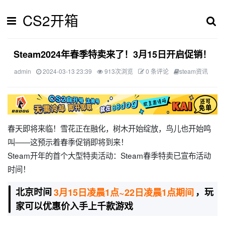
CS2开箱
Steam2024年春季特卖来了！3月15日开启促销！
admin
2024-03-13 23:39
913次浏览
0 条评论
steam资讯
春天即将来临！雪花正在融化，树木开始绽放，鸟儿也开始鸣
叫——这预示着春季促销即将到来！
Steam开年的首个大型特卖活动：Steam春季特卖已宣布活动
时间！
北京时间
3月15日凌晨1点~22日凌晨1点期间
，玩
家可以优惠价入手上千款游戏